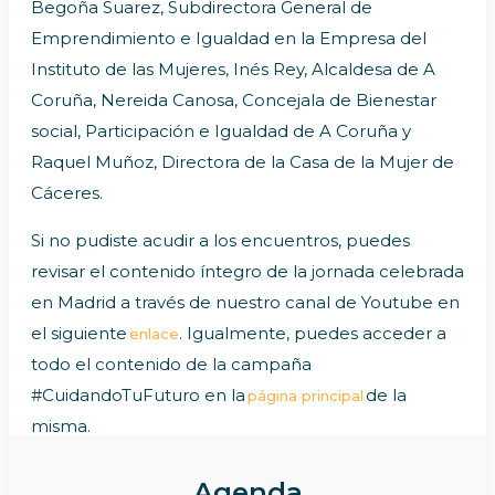
Begoña Suarez, Subdirectora General de
Emprendimiento e Igualdad en la Empresa del
Instituto de las Mujeres, Inés Rey, Alcaldesa de A
Coruña, Nereida Canosa, Concejala de Bienestar
social, Participación e Igualdad de A Coruña y
Raquel Muñoz, Directora de la Casa de la Mujer de
Cáceres.
Si no pudiste acudir a los encuentros, puedes
revisar el contenido íntegro de la jornada celebrada
en Madrid a través de nuestro canal de Youtube en
el siguiente
. Igualmente, puedes acceder a
enlace
todo el contenido de la campaña
#CuidandoTuFuturo en la
de la
página principal
misma.
Agenda