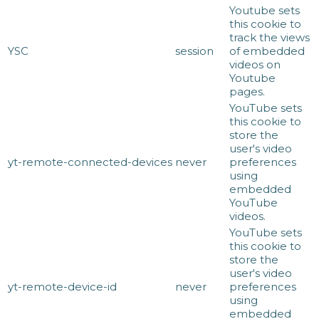
Youtube sets
this cookie to
track the views
YSC
session
of embedded
videos on
Youtube
pages.
YouTube sets
this cookie to
store the
user's video
yt-remote-connected-devices
never
preferences
using
embedded
YouTube
videos.
YouTube sets
this cookie to
store the
user's video
yt-remote-device-id
never
preferences
using
embedded