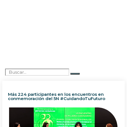
Más 224 participantes en los encuentros en
conmemoración del 5N #CuidandoTuFuturo