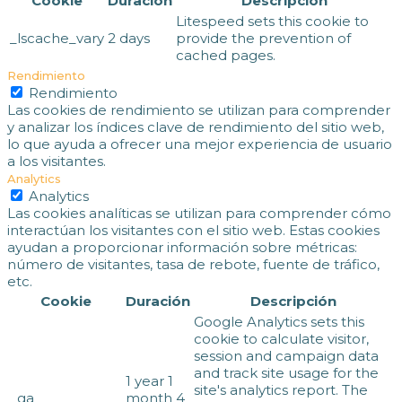
Cookie
Duración
Descripción
Litespeed sets this cookie to
_lscache_vary
2 days
provide the prevention of
cached pages.
Rendimiento
Rendimiento
Las cookies de rendimiento se utilizan para comprender
y analizar los índices clave de rendimiento del sitio web,
lo que ayuda a ofrecer una mejor experiencia de usuario
a los visitantes.
Analytics
Analytics
Las cookies analíticas se utilizan para comprender cómo
interactúan los visitantes con el sitio web. Estas cookies
ayudan a proporcionar información sobre métricas:
número de visitantes, tasa de rebote, fuente de tráfico,
etc.
Cookie
Duración
Descripción
Google Analytics sets this
cookie to calculate visitor,
session and campaign data
and track site usage for the
1 year 1
site's analytics report. The
_ga
month 4