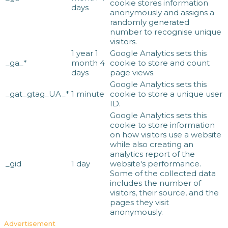
cookie stores information
days
anonymously and assigns a
randomly generated
number to recognise unique
visitors.
1 year 1
Google Analytics sets this
_ga_*
month 4
cookie to store and count
days
page views.
Google Analytics sets this
_gat_gtag_UA_*
1 minute
cookie to store a unique user
ID.
Google Analytics sets this
cookie to store information
on how visitors use a website
while also creating an
analytics report of the
_gid
1 day
website's performance.
Some of the collected data
includes the number of
visitors, their source, and the
pages they visit
anonymously.
Advertisement