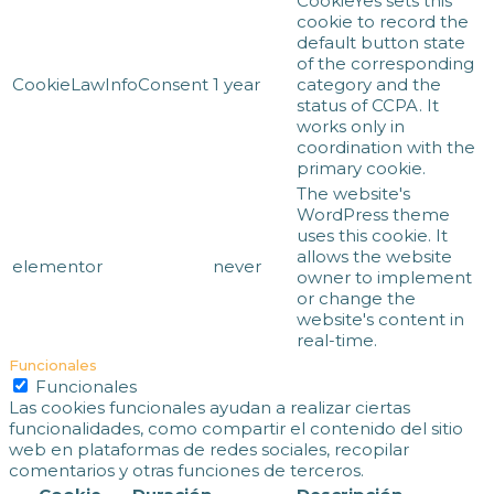
CookieYes sets this
cookie to record the
default button state
of the corresponding
CookieLawInfoConsent
1 year
category and the
status of CCPA. It
works only in
coordination with the
primary cookie.
The website's
WordPress theme
uses this cookie. It
allows the website
elementor
never
owner to implement
or change the
website's content in
real-time.
Funcionales
Funcionales
Las cookies funcionales ayudan a realizar ciertas
funcionalidades, como compartir el contenido del sitio
web en plataformas de redes sociales, recopilar
comentarios y otras funciones de terceros.