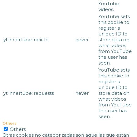
YouTube
videos.
YouTube sets
this cookie to
register a
unique ID to
yt.innertube::nextId
never
store data on
what videos
from YouTube
the user has
seen.
YouTube sets
this cookie to
register a
unique ID to
yt.innertube::requests
never
store data on
what videos
from YouTube
the user has
seen.
Others
Others
Otras cookies no categorizadas son aquellas que están