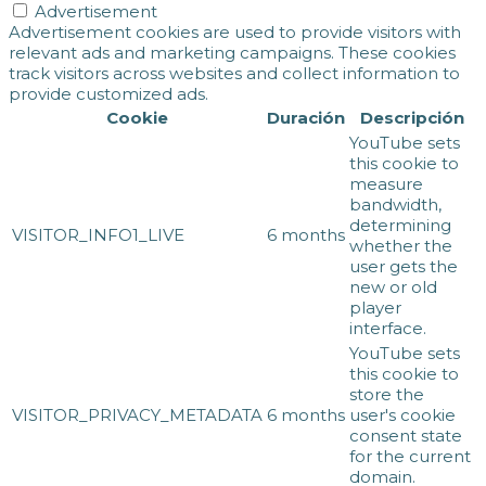
Advertisement
Advertisement cookies are used to provide visitors with
relevant ads and marketing campaigns. These cookies
track visitors across websites and collect information to
provide customized ads.
Cookie
Duración
Descripción
YouTube sets
this cookie to
measure
bandwidth,
determining
VISITOR_INFO1_LIVE
6 months
whether the
user gets the
new or old
player
interface.
YouTube sets
this cookie to
store the
VISITOR_PRIVACY_METADATA
6 months
user's cookie
consent state
for the current
domain.