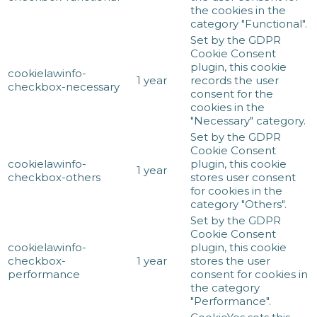
the cookies in the
category "Functional".
Set by the GDPR
Cookie Consent
plugin, this cookie
cookielawinfo-
1 year
records the user
checkbox-necessary
consent for the
cookies in the
"Necessary" category.
Set by the GDPR
Cookie Consent
cookielawinfo-
plugin, this cookie
1 year
checkbox-others
stores user consent
for cookies in the
category "Others".
Set by the GDPR
Cookie Consent
cookielawinfo-
plugin, this cookie
checkbox-
1 year
stores the user
performance
consent for cookies in
the category
"Performance".