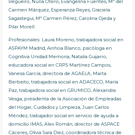
Regueiro, Nuria Otero, Evangelina Fuentes, Mª del
Carmen Márquez, Esperanza Reyes, Graciela
Sagastegui, Mª Carmen Pérez, Carolina Ojeda y
Pilar Morell.
Profesionales: Laura Moreno, trabajadora social en
ASPAYM Madrid, Ainhoa Blanco, psicóloga en
Cognitiva Unidad Memoria, Natalia Guijarro,
educadora social en CRPS Martínez Campos,
Vanesa García, directora de AGAELA, Marta
Berbeito, trabajadora social en ADACECO, María
Paz, trabajadora social en GRUMICO, Alexandra
Vesga, presidenta de la Asociación de Empleadas
del Hogar, Cuidados y Limpieza, Juan Carlos
Méndez, trabajador social en servicio de ayuda a
domicilio IMAS, Alex Román, director de ASPACE
Cáceres, Olivia Sara Diez, coordinadora técnica de