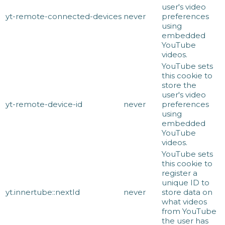
user's video
yt-remote-connected-devices
never
preferences
using
embedded
YouTube
videos.
YouTube sets
this cookie to
store the
user's video
yt-remote-device-id
never
preferences
using
embedded
YouTube
videos.
YouTube sets
this cookie to
register a
unique ID to
yt.innertube::nextId
never
store data on
what videos
from YouTube
the user has