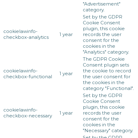
"Advertisement"
category.
Set by the GDPR
Cookie Consent
plugin, this cookie
cookielawinfo-
1 year
records the user
checkbox-analytics
consent for the
cookies in the
"Analytics" category.
The GDPR Cookie
Consent plugin sets
cookielawinfo-
the cookie to record
1 year
checkbox-functional
the user consent for
the cookies in the
category "Functional".
Set by the GDPR
Cookie Consent
plugin, this cookie
cookielawinfo-
1 year
records the user
checkbox-necessary
consent for the
cookies in the
"Necessary" category.
Set by the GDPR