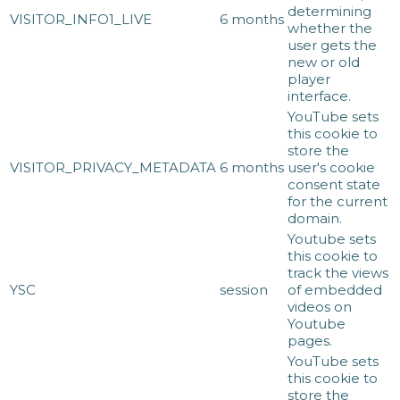
determining
VISITOR_INFO1_LIVE
6 months
whether the
user gets the
new or old
player
interface.
YouTube sets
this cookie to
store the
VISITOR_PRIVACY_METADATA
6 months
user's cookie
consent state
for the current
domain.
Youtube sets
this cookie to
track the views
YSC
session
of embedded
videos on
Youtube
pages.
YouTube sets
this cookie to
store the