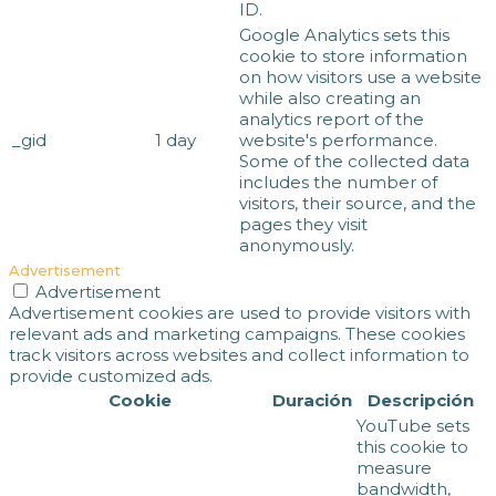
ID.
Google Analytics sets this
cookie to store information
on how visitors use a website
while also creating an
analytics report of the
_gid
1 day
website's performance.
Some of the collected data
includes the number of
visitors, their source, and the
pages they visit
anonymously.
Advertisement
Advertisement
Advertisement cookies are used to provide visitors with
relevant ads and marketing campaigns. These cookies
track visitors across websites and collect information to
provide customized ads.
Cookie
Duración
Descripción
YouTube sets
this cookie to
measure
bandwidth,