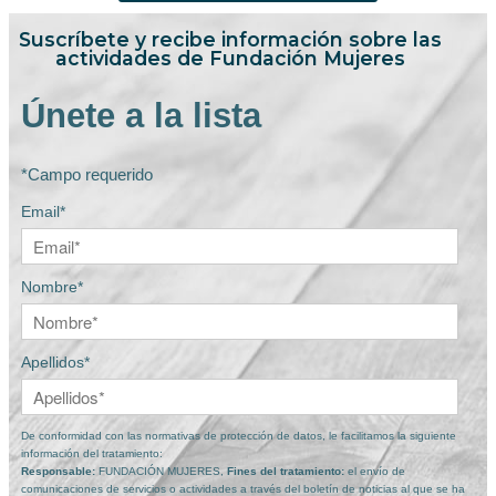
Suscríbete y recibe información sobre las
actividades de Fundación Mujeres
Únete a la lista
*Campo requerido
Email*
Nombre*
Apellidos*
De conformidad con las normativas de protección de datos, le facilitamos la siguiente
información del tratamiento:
Responsable:
FUNDACIÓN MUJERES,
Fines del tratamiento:
el envío de
comunicaciones de servicios o actividades a través del boletín de noticias al que se ha