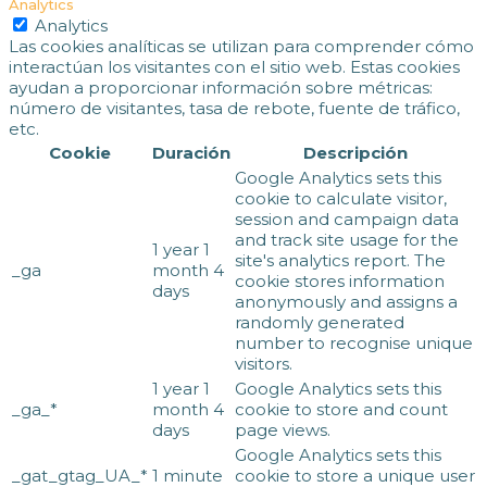
Analytics
Analytics
Las cookies analíticas se utilizan para comprender cómo
interactúan los visitantes con el sitio web. Estas cookies
ayudan a proporcionar información sobre métricas:
número de visitantes, tasa de rebote, fuente de tráfico,
etc.
Cookie
Duración
Descripción
Google Analytics sets this
cookie to calculate visitor,
session and campaign data
and track site usage for the
1 year 1
site's analytics report. The
_ga
month 4
cookie stores information
days
anonymously and assigns a
randomly generated
number to recognise unique
visitors.
1 year 1
Google Analytics sets this
_ga_*
month 4
cookie to store and count
days
page views.
Google Analytics sets this
_gat_gtag_UA_*
1 minute
cookie to store a unique user