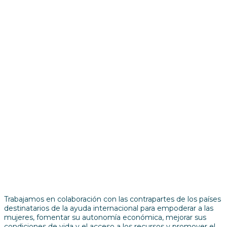
Trabajamos en colaboración con las contrapartes de los países
destinatarios de la ayuda internacional para empoderar a las
mujeres, fomentar su autonomía económica, mejorar sus
condiciones de vida y el acceso a los recursos y promover el