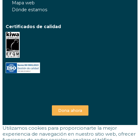
Mapa web
Dónde estamos
Certificados de calidad
Dona ahora
Utilizamos cookies para proporcionarte la mejor
experiencia de navegación en nuestro sitio web, ofrecer
funciones de redes sociales y analizar el tráfico.