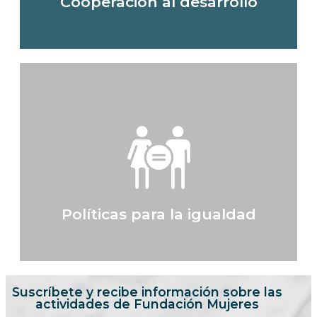
Cooperación al desarrollo
Colaboramos con organizaciones,
principalmente, de América Latina y
África, poniendo en marcha proyectos
conjuntos que buscan la consecución de
la igualdad de oportunidades entre
hombres y mujeres
Saber más
Políticas para la igualdad
Suscríbete y recibe información sobre las
actividades de Fundación Mujeres