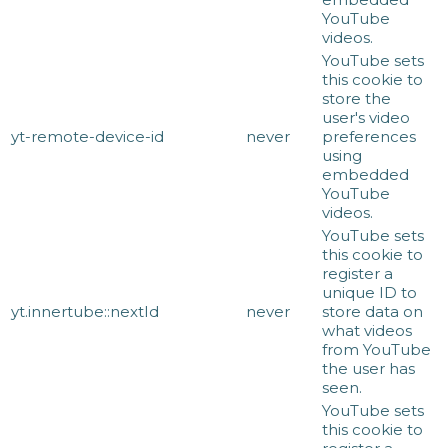
YouTube
videos.
YouTube sets
this cookie to
store the
user's video
yt-remote-device-id
never
preferences
using
embedded
YouTube
videos.
YouTube sets
this cookie to
register a
unique ID to
yt.innertube::nextId
never
store data on
what videos
from YouTube
the user has
seen.
YouTube sets
this cookie to