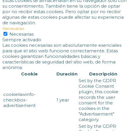
Estas cookies se almacenarán en su navegador sólo con
su consentimiento. También tiene la opción de optar
por no recibir estas cookies. Pero optar por no recibir
algunas de estas cookies puede afectar su experiencia
de navegación.
Necesarias
Necesarias
Siempre activado
Las cookies necesarias son absolutamente esenciales
para que el sitio web funcione correctamente. Estas
cookies garantizan funcionalidades básicas y
características de seguridad del sitio web, de forma
anónima.
Cookie
Duración
Descripción
Set by the GDPR
Cookie Consent
plugin, this cookie
cookielawinfo-
records the user
checkbox-
1 year
consent for the
advertisement
cookies in the
"Advertisement"
category.
Set by the GDPR