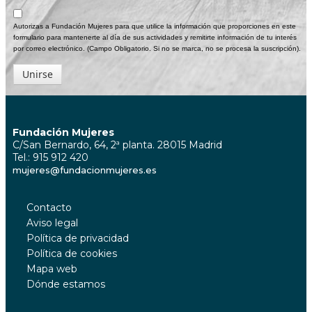
Autorizas a Fundación Mujeres para que utilice la información que proporciones en este
formulario para mantenerte al día de sus actividades y remitirte información de tu interés
por correo electrónico. (Campo Obligatorio. Si no se marca, no se procesa la suscripción).
Unirse
Fundación Mujeres
C/San Bernardo, 64, 2ª planta. 28015 Madrid
Tel.: 915 912 420
mujeres@fundacionmujeres.es
Contacto
Aviso legal
Política de privacidad
Política de cookies
Mapa web
Dónde estamos