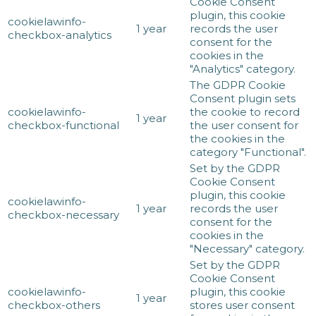
Cookie Consent
plugin, this cookie
cookielawinfo-
1 year
records the user
checkbox-analytics
consent for the
cookies in the
"Analytics" category.
The GDPR Cookie
Consent plugin sets
cookielawinfo-
the cookie to record
1 year
checkbox-functional
the user consent for
the cookies in the
category "Functional".
Set by the GDPR
Cookie Consent
plugin, this cookie
cookielawinfo-
1 year
records the user
checkbox-necessary
consent for the
cookies in the
"Necessary" category.
Set by the GDPR
Cookie Consent
cookielawinfo-
plugin, this cookie
1 year
checkbox-others
stores user consent