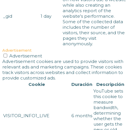
while also creating an
analytics report of the
_gid
1 day
website's performance.
Some of the collected data
includes the number of
visitors, their source, and the
pages they visit
anonymously.
Advertisement
Advertisement
Advertisement cookies are used to provide visitors with
relevant ads and marketing campaigns. These cookies
track visitors across websites and collect information to
provide customized ads.
Cookie
Duración
Descripción
YouTube sets
this cookie to
measure
bandwidth,
determining
VISITOR_INFO1_LIVE
6 months
whether the
user gets the
new or old