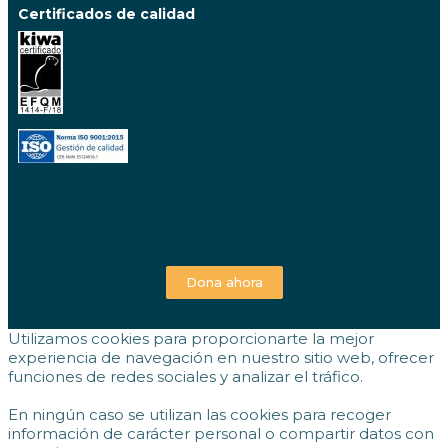
Certificados de calidad
Dona ahora
Utilizamos cookies para proporcionarte la mejor
experiencia de navegación en nuestro sitio web, ofrecer
funciones de redes sociales y analizar el tráfico.
En ningún caso se utilizan las cookies para recoger
información de carácter personal o compartir datos con