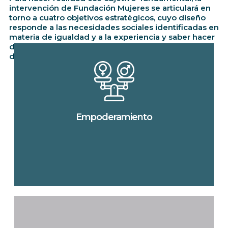
intervención de Fundación Mujeres se articulará en
torno a cuatro objetivos estratégicos, cuyo diseño
responde a las necesidades sociales identificadas en
materia de igualdad y a la experiencia y saber hacer
de Fundación Mujeres a lo largo de las más de dos
décadas de intervención.
Empoderamiento
Promover el empoderamiento de las