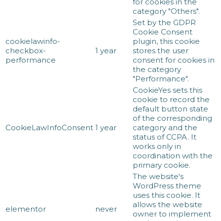
for cookies in the
category "Others".
Set by the GDPR
Cookie Consent
cookielawinfo-
plugin, this cookie
checkbox-
1 year
stores the user
performance
consent for cookies in
the category
"Performance".
CookieYes sets this
cookie to record the
default button state
of the corresponding
CookieLawInfoConsent
1 year
category and the
status of CCPA. It
works only in
coordination with the
primary cookie.
The website's
WordPress theme
uses this cookie. It
allows the website
elementor
never
owner to implement