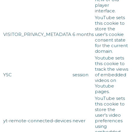
player
interface.
YouTube sets
this cookie to
store the
VISITOR_PRIVACY_METADATA
6 months
user's cookie
consent state
for the current
domain.
Youtube sets
this cookie to
track the views
YSC
session
of embedded
videos on
Youtube
pages.
YouTube sets
this cookie to
store the
user's video
yt-remote-connected-devices
never
preferences
using
embedded