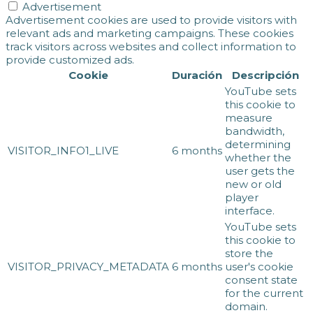
Advertisement
Advertisement cookies are used to provide visitors with
relevant ads and marketing campaigns. These cookies
track visitors across websites and collect information to
provide customized ads.
Cookie
Duración
Descripción
YouTube sets
this cookie to
measure
bandwidth,
determining
VISITOR_INFO1_LIVE
6 months
whether the
user gets the
new or old
player
interface.
YouTube sets
this cookie to
store the
VISITOR_PRIVACY_METADATA
6 months
user's cookie
consent state
for the current
domain.