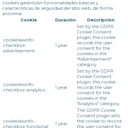
cookies garantizan funcionalidades básicas y
características de seguridad del sitio web, de forma
anónima.
Cookie
Duración
Descripción
Set by the GDPR
Cookie Consent
plugin, this cookie
cookielawinfo-
records the user
checkbox-
1 year
consent for the
advertisement
cookies in the
"Advertisement"
category.
Set by the GDPR
Cookie Consent
plugin, this cookie
cookielawinfo-
1 year
records the user
checkbox-analytics
consent for the
cookies in the
"Analytics" category.
The GDPR Cookie
Consent plugin sets
cookielawinfo-
the cookie to record
1 year
checkbox-functional
the user consent for