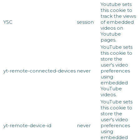
Youtube sets
this cookie to
track the views
YSC
session
of embedded
videos on
Youtube
pages.
YouTube sets
this cookie to
store the
user's video
yt-remote-connected-devices
never
preferences
using
embedded
YouTube
videos.
YouTube sets
this cookie to
store the
user's video
yt-remote-device-id
never
preferences
using
embedded