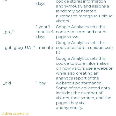
cookie stores information
days
anonymously and assigns a
randomly generated
number to recognise unique
visitors.
1 year 1
Google Analytics sets this
_ga_*
month 4
cookie to store and count
days
page views.
Google Analytics sets this
_gat_gtag_UA_*
1 minute
cookie to store a unique user
ID.
Google Analytics sets this
cookie to store information
on how visitors use a website
while also creating an
analytics report of the
_gid
1 day
website's performance.
Some of the collected data
includes the number of
visitors, their source, and the
pages they visit
anonymously.
Advertisement