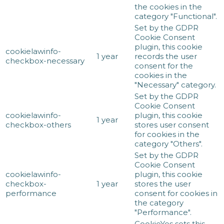
the cookies in the
category "Functional".
Set by the GDPR
Cookie Consent
plugin, this cookie
cookielawinfo-
1 year
records the user
checkbox-necessary
consent for the
cookies in the
"Necessary" category.
Set by the GDPR
Cookie Consent
cookielawinfo-
plugin, this cookie
1 year
checkbox-others
stores user consent
for cookies in the
category "Others".
Set by the GDPR
Cookie Consent
cookielawinfo-
plugin, this cookie
checkbox-
1 year
stores the user
performance
consent for cookies in
the category
"Performance".
CookieYes sets this