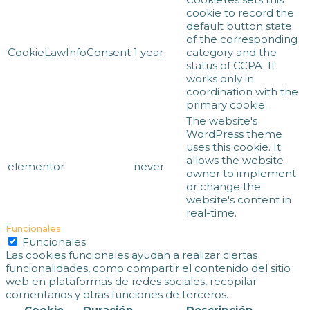
cookie to record the
default button state
of the corresponding
CookieLawInfoConsent
1 year
category and the
status of CCPA. It
works only in
coordination with the
primary cookie.
The website's
WordPress theme
uses this cookie. It
allows the website
elementor
never
owner to implement
or change the
website's content in
real-time.
Funcionales
Funcionales
Las cookies funcionales ayudan a realizar ciertas
funcionalidades, como compartir el contenido del sitio
web en plataformas de redes sociales, recopilar
comentarios y otras funciones de terceros.
Cookie
Duración
Descripción