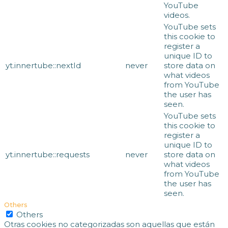
YouTube
videos.
YouTube sets
this cookie to
register a
unique ID to
yt.innertube::nextId
never
store data on
what videos
from YouTube
the user has
seen.
YouTube sets
this cookie to
register a
unique ID to
yt.innertube::requests
never
store data on
what videos
from YouTube
the user has
seen.
Others
Others
Otras cookies no categorizadas son aquellas que están