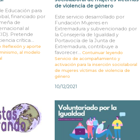
de violencia de género
de Educación para
obal, financiado por
Este servicio desarrollado por
emeña de
Fundación Mujeres en
rnacional al
Extremadura y subvencionado por
CID). Pretende
la Consejería de Igualdad y
iencia crítica…
Portavocía de la Junta de
Extremadura, contribuye a
o
Reflexión y aporte
favorecer…
feminismo, al modelo
Contuinuar leyendo
l
Servicio de acompañamiento y
activación para la inserción sociolaboral
de mujeres víctimas de violencia de
género
10/12/2021