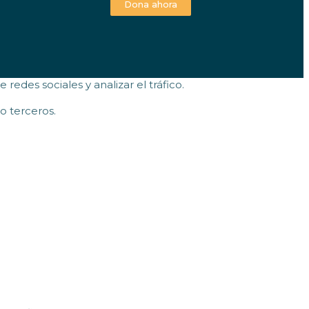
Dona ahora
edes sociales y analizar el tráfico.
o terceros.