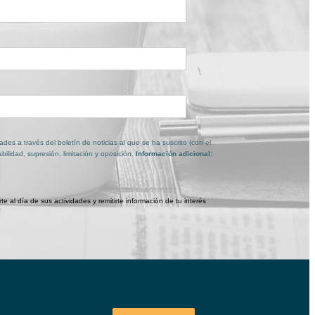
:
ades a través del boletín de noticias al que se ha suscrito (con el
abilidad, supresión, limitación y oposición.
Información adicional:
 al día de sus actividades y remitirte información de tu interés