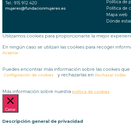
Política de 
Tel.: 915 912 420
Política de 
mujeres@fundacionmujeres.es
Mapa web
Dónde est
Utilizamos cookies para proporcionarte la mejor experienci
En ningún caso se utilizan las cookies para recoger infor
Aceptar
Puedes encontrar más información sobre las cookies que ut
y rechazarlas en
Configuración de cookies
Rechazar todas
Más información sobre nuestra
política de cookies
Cerrar
Descripción general de privacidad