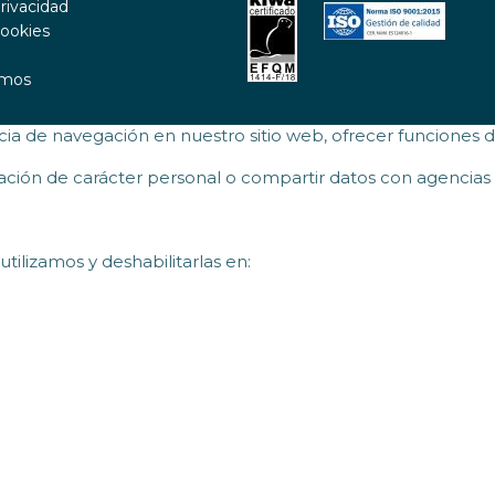
privacidad
cookies
amos
a de navegación en nuestro sitio web, ofrecer funciones de r
mación de carácter personal o compartir datos con agencias 
ilizamos y deshabilitarlas en: