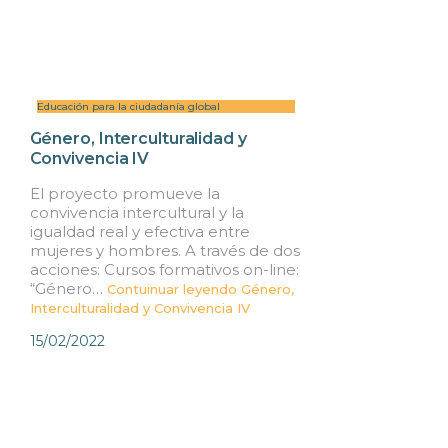
Educación para la ciudadanía global
Género, Interculturalidad y
Convivencia IV
El proyecto promueve la
convivencia intercultural y la
igualdad real y efectiva entre
mujeres y hombres. A través de dos
acciones: Cursos formativos on-line:
“Género…
Contuinuar leyendo
Género,
Interculturalidad y Convivencia IV
15/02/2022