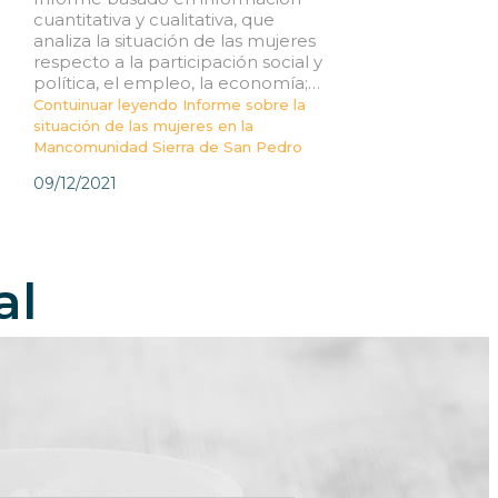
cuantitativa y cualitativa, que
analiza la situación de las mujeres
respecto a la participación social y
política, el empleo, la economía;…
Contuinuar leyendo
Informe sobre la
situación de las mujeres en la
Mancomunidad Sierra de San Pedro
09/12/2021
al