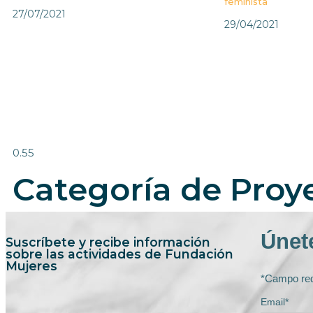
feminista
27/07/2021
29/04/2021
Categoría de Proy
Únete
Suscríbete y recibe información
sobre las actividades de Fundación
Mujeres
*Campo req
Email*