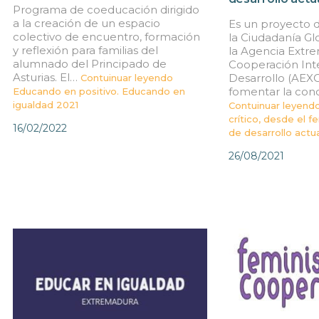
Programa de coeducación dirigido
a la creación de un espacio
Es un proyecto 
colectivo de encuentro, formación
la Ciudadanía Gl
y reflexión para familias del
la Agencia Extr
alumnado del Principado de
Cooperación Inte
Asturias. El…
Desarrollo (AEX
Contuinuar leyendo
fomentar la conc
Educando en positivo. Educando en
igualdad 2021
Contuinuar leyend
crítico, desde el 
16/02/2022
de desarrollo actua
26/08/2021