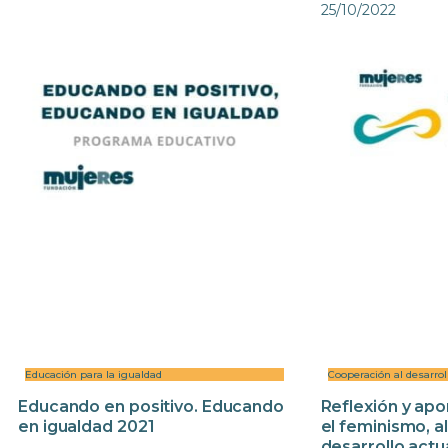
25/10/2022
Educación para la igualdad
Cooperación al desarrol
Educando en positivo. Educando
Reflexión y apo
en igualdad 2021
el feminismo, a
desarrollo actu