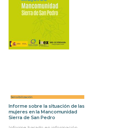
Sensibilización
Informe sobre la situación de las
mujeres en la Mancomunidad
Sierra de San Pedro
Informe basado en información