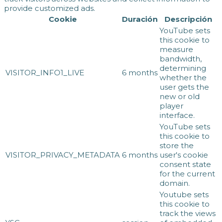
provide customized ads.
Cookie
Duración
Descripción
YouTube sets
this cookie to
measure
bandwidth,
determining
VISITOR_INFO1_LIVE
6 months
whether the
user gets the
new or old
player
interface.
YouTube sets
this cookie to
store the
VISITOR_PRIVACY_METADATA
6 months
user's cookie
consent state
for the current
domain.
Youtube sets
this cookie to
track the views