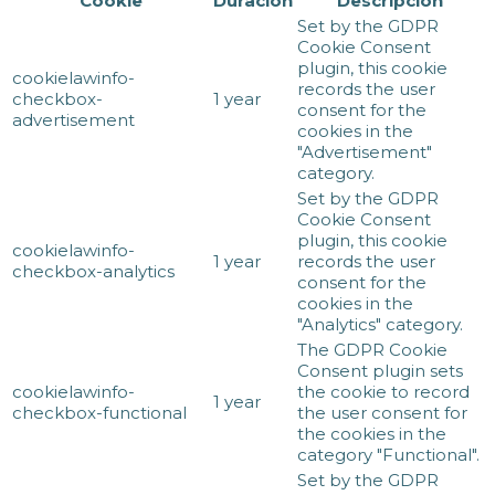
Cookie
Duración
Descripción
Set by the GDPR
Cookie Consent
plugin, this cookie
cookielawinfo-
records the user
checkbox-
1 year
consent for the
advertisement
cookies in the
"Advertisement"
category.
Set by the GDPR
Cookie Consent
plugin, this cookie
cookielawinfo-
1 year
records the user
checkbox-analytics
consent for the
cookies in the
"Analytics" category.
The GDPR Cookie
Consent plugin sets
cookielawinfo-
the cookie to record
1 year
checkbox-functional
the user consent for
the cookies in the
category "Functional".
Set by the GDPR