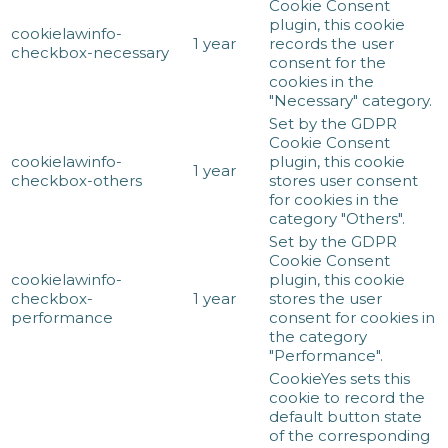
Cookie Consent
plugin, this cookie
cookielawinfo-
1 year
records the user
checkbox-necessary
consent for the
cookies in the
"Necessary" category.
Set by the GDPR
Cookie Consent
cookielawinfo-
plugin, this cookie
1 year
checkbox-others
stores user consent
for cookies in the
category "Others".
Set by the GDPR
Cookie Consent
cookielawinfo-
plugin, this cookie
checkbox-
1 year
stores the user
performance
consent for cookies in
the category
"Performance".
CookieYes sets this
cookie to record the
default button state
of the corresponding