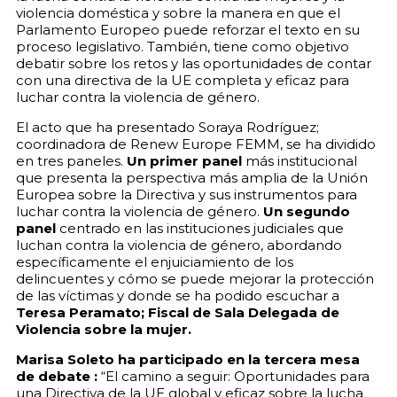
violencia doméstica y sobre la manera en que el
Parlamento Europeo puede reforzar el texto en su
proceso legislativo. También, tiene como objetivo
debatir sobre los retos y las oportunidades de contar
con una directiva de la UE completa y eficaz para
luchar contra la violencia de género.
El acto que ha presentado Soraya Rodríguez;
coordinadora de Renew Europe FEMM, se ha dividido
en tres paneles.
Un primer panel
más institucional
que presenta la perspectiva más amplia de la Unión
Europea sobre la Directiva y sus instrumentos para
luchar contra la violencia de género.
Un segundo
panel
centrado en las instituciones judiciales que
luchan contra la violencia de género, abordando
específicamente el enjuiciamiento de los
delincuentes y cómo se puede mejorar la protección
de las víctimas y donde se ha podido escuchar a
Teresa Peramato; Fiscal de Sala Delegada de
Violencia sobre la mujer.
Marisa Soleto ha participado en la tercera mesa
de debate :
“El camino a seguir: Oportunidades para
una Directiva de la UE global y eficaz sobre la lucha