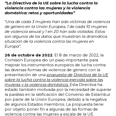
“La Directiva de la UE sobre la lucha contra la
violencia contra las mujeres y la violencia
doméstica: retos y oportunidades”
“
Una de cada 3 mujeres han sido víctimas de violencia
de género en la Unión Europea, 1 de cada 10 mujeres
de violencia sexual y 1 en 20 han sido violadas. Estos
son algunos de los datos que muestran la dramática
situación de la violencia contra las mujeres en
Europa”.
26 de octubre de 2022
. El 8 de marzo de 2022, la
Comisión Europea dio un paso importante para
mejorar los instrumentos europeos de lucha contra
las diversas formas de violencia de género con la
presentación de una
propuesta de
Directiva de la UE
sobre la lucha contra la violencia ejercida sobre las
mujeres y la violencia doméstica.
Esta Directiva ha
estado también motivada por la necesidad de superar
la parálisis en la ratificación del Convenio de Estambul
por parte de la Unión Europea, debido a la negativa
de algunos Estados miembros. La propuesta tiene
por objeto poner fin a algunas de las formas de
violencia contra las mujeres a escala de la UE