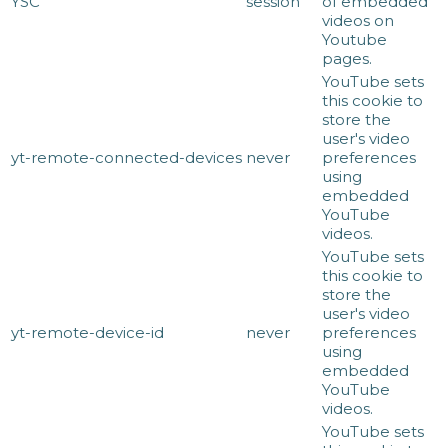
YSC
session
of embedded
videos on
Youtube
pages.
YouTube sets
this cookie to
store the
user's video
yt-remote-connected-devices
never
preferences
using
embedded
YouTube
videos.
YouTube sets
this cookie to
store the
user's video
yt-remote-device-id
never
preferences
using
embedded
YouTube
videos.
YouTube sets