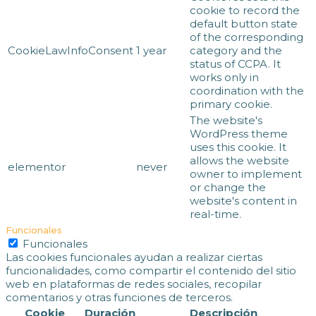
cookie to record the
default button state
of the corresponding
CookieLawInfoConsent
1 year
category and the
status of CCPA. It
works only in
coordination with the
primary cookie.
The website's
WordPress theme
uses this cookie. It
allows the website
elementor
never
owner to implement
or change the
website's content in
real-time.
Funcionales
Funcionales
Las cookies funcionales ayudan a realizar ciertas
funcionalidades, como compartir el contenido del sitio
web en plataformas de redes sociales, recopilar
comentarios y otras funciones de terceros.
Cookie
Duración
Descripción