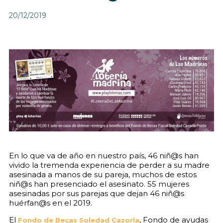
20/12/2019
En lo que va de año en nuestro país, 46 niñ@s han
vivido la tremenda experiencia de perder a su madre
asesinada a manos de su pareja, muchos de estos
niñ@s han presenciado el asesinato. 55 mujeres
asesinadas por sus parejas que dejan 46 niñ@s
huérfan@s en el 2019.
El
, Fondo de ayudas
Fondo de Becas Soledad Cazorla