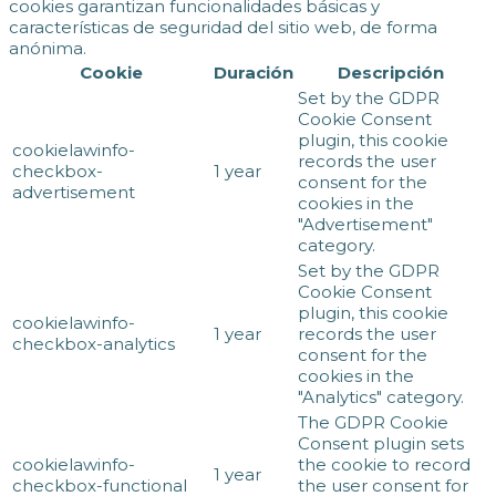
cookies garantizan funcionalidades básicas y
características de seguridad del sitio web, de forma
anónima.
Cookie
Duración
Descripción
Set by the GDPR
Cookie Consent
plugin, this cookie
cookielawinfo-
records the user
checkbox-
1 year
consent for the
advertisement
cookies in the
"Advertisement"
category.
Set by the GDPR
Cookie Consent
plugin, this cookie
cookielawinfo-
1 year
records the user
checkbox-analytics
consent for the
cookies in the
"Analytics" category.
The GDPR Cookie
Consent plugin sets
cookielawinfo-
the cookie to record
1 year
checkbox-functional
the user consent for