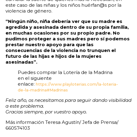
este caso de las niñas y los niños huérfan@s por la
violencia de género.
“Ningún niño, niña debería ver que su madre es
agredida y
asesinada dentro de su propia familia,
en muchas ocasiones
por su propio padre. No
pudimos proteger a sus madres pero
sí podemos
prestar nuestro apoyo para que las
consecuencias
de la violencia no trunquen el
futuro de las hijas e hijos de la
mujeres
asesinadas”.
Puedes comprar la Lotería de la Madrina
en el siguiente
enlace:
https://www.playloterias.com/la-loteria-
de-la-madrina#Madrinas
Feliz año, os necesitamos para seguir dando visibilidad
a este
problema.
Gracias siempre, por vuestro apoyo.
Más información Teresa Agustín/ Jefa de Prensa/
660574103