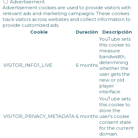
Advertisement
Advertisement cookies are used to provide visitors with
relevant ads and marketing campaigns. These cookies
track visitors across websites and collect information to
provide customized ads.
Cookie
Duración
Descripción
YouTube sets
this cookie to
measure
bandwidth,
determining
VISITOR_INFO1_LIVE
6 months
whether the
user gets the
new or old
player
interface.
YouTube sets
this cookie to
store the
VISITOR_PRIVACY_METADATA
6 months
user's cookie
consent state
for the current
domain.