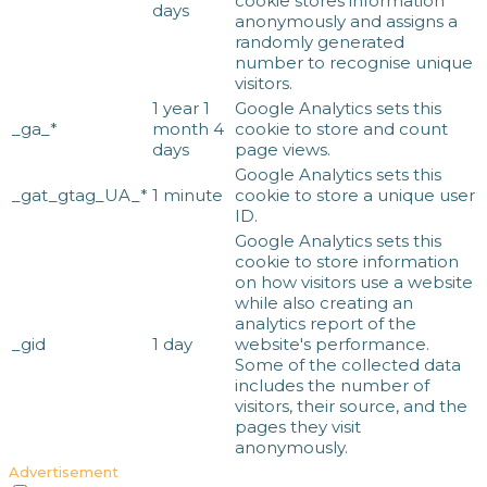
cookie stores information
days
anonymously and assigns a
randomly generated
number to recognise unique
visitors.
1 year 1
Google Analytics sets this
_ga_*
month 4
cookie to store and count
days
page views.
Google Analytics sets this
_gat_gtag_UA_*
1 minute
cookie to store a unique user
ID.
Google Analytics sets this
cookie to store information
on how visitors use a website
while also creating an
analytics report of the
_gid
1 day
website's performance.
Some of the collected data
includes the number of
visitors, their source, and the
pages they visit
anonymously.
Advertisement