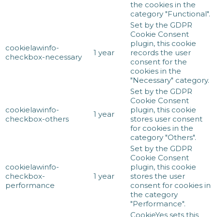
the cookies in the
category "Functional".
Set by the GDPR
Cookie Consent
plugin, this cookie
cookielawinfo-
1 year
records the user
checkbox-necessary
consent for the
cookies in the
"Necessary" category.
Set by the GDPR
Cookie Consent
cookielawinfo-
plugin, this cookie
1 year
checkbox-others
stores user consent
for cookies in the
category "Others".
Set by the GDPR
Cookie Consent
cookielawinfo-
plugin, this cookie
checkbox-
1 year
stores the user
performance
consent for cookies in
the category
"Performance".
CookieYes sets this