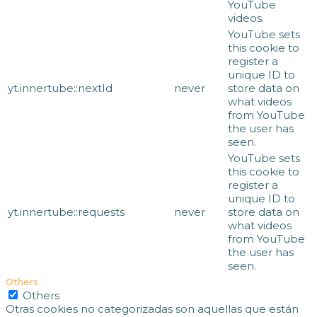
YouTube
videos.
YouTube sets
this cookie to
register a
unique ID to
yt.innertube::nextId
never
store data on
what videos
from YouTube
the user has
seen.
YouTube sets
this cookie to
register a
unique ID to
yt.innertube::requests
never
store data on
what videos
from YouTube
the user has
seen.
Others
Others
Otras cookies no categorizadas son aquellas que están