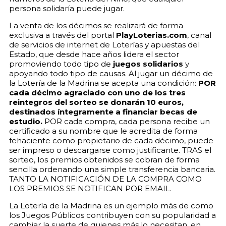
persona solidaría puede jugar.
La venta de los décimos se realizará de forma
exclusiva a través del portal
PlayLoterias.com
, canal
de servicios de internet de Loterías y apuestas del
Estado, que desde hace años lidera el sector
promoviendo todo tipo de
juegos solidarios
y
apoyando todo tipo de causas. Al jugar un décimo de
la Lotería de la Madrina se acepta una condición:
POR
cada décimo agraciado con uno de los tres
reintegros del sorteo se donarán 10 euros,
destinados íntegramente a financiar becas de
estudio.
POR cada compra, cada persona recibe un
certificado a su nombre que le acredita de forma
fehaciente como propietario de cada décimo, puede
ser impreso o descargarse como justificante. TRAS el
sorteo, los premios obtenidos se cobran de forma
sencilla ordenando una simple transferencia bancaria.
TANTO LA NOTIFICACIÓN DE LA COMPRA COMO
LOS PREMIOS SE NOTIFICAN POR EMAIL.
La Lotería de la Madrina es un ejemplo más de como
los Juegos Públicos contribuyen con su popularidad a
cambiar la suerte de quienes más lo necesitan, en