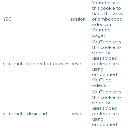
Youtube sets
this cookie to
track the views
YSC
session
of embedded
videos on
Youtube
pages.
YouTube sets
this cookie to
store the
user's video
yt-remote-connected-devices
never
preferences
using
embedded
YouTube
videos.
YouTube sets
this cookie to
store the
user's video
yt-remote-device-id
never
preferences
using
embedded