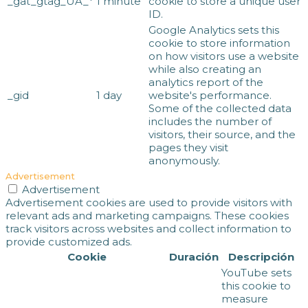
_gat_gtag_UA_*
1 minute
cookie to store a unique user
ID.
Google Analytics sets this
cookie to store information
on how visitors use a website
while also creating an
analytics report of the
_gid
1 day
website's performance.
Some of the collected data
includes the number of
visitors, their source, and the
pages they visit
anonymously.
Advertisement
Advertisement
Advertisement cookies are used to provide visitors with
relevant ads and marketing campaigns. These cookies
track visitors across websites and collect information to
provide customized ads.
Cookie
Duración
Descripción
YouTube sets
this cookie to
measure