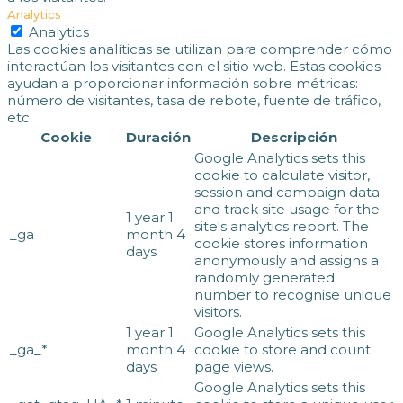
Analytics
Analytics
Las cookies analíticas se utilizan para comprender cómo
interactúan los visitantes con el sitio web. Estas cookies
ayudan a proporcionar información sobre métricas:
número de visitantes, tasa de rebote, fuente de tráfico,
etc.
Cookie
Duración
Descripción
Google Analytics sets this
cookie to calculate visitor,
session and campaign data
and track site usage for the
1 year 1
site's analytics report. The
_ga
month 4
cookie stores information
days
anonymously and assigns a
randomly generated
number to recognise unique
visitors.
1 year 1
Google Analytics sets this
_ga_*
month 4
cookie to store and count
days
page views.
Google Analytics sets this