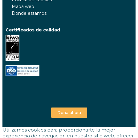
Mapa web
Dónde estamos
Certificados de calidad
Dona ahora
Utilizamos cookies para proporcionarte la mejor
experiencia de navegación en nuestro sitio web, ofrecer