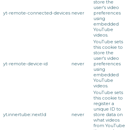
store the
user's video
yt-remote-connected-devices
never
preferences
using
embedded
YouTube
videos.
YouTube sets
this cookie to
store the
user's video
yt-remote-device-id
never
preferences
using
embedded
YouTube
videos.
YouTube sets
this cookie to
register a
unique ID to
yt.innertube::nextId
never
store data on
what videos
from YouTube