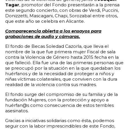
Tagar
, promotor del Fondo presentarán a la prensa
este segundo concierto, con obras de Verdi, Puccini,
Donizzetti, Mascagani, Chapi, Sorozabal entre otros,
que este año se celebra en Alicante.
Comparecencia abierta a los ensayos para
grabaciones de audio y cámaras.
El fondo de Becas Soledad Cazorla, que lleva el
nombre de la que fue primera mujer Fiscal de sala
contra la Violencia de Género hasta 2015 fecha en la
que falleció. Ella fue una de las primeras personas que
se preocupó por la situación en la que quedaban los
huérfanos y de la necesidad de proteger a niños y
niñas víctimas colaterales, que conviven con la dura
realidad de la violencia contra sus madres.
El fondo surge del compromiso de su familia y de la
fundación Mujeres, con la protección y apoyo a
huérfan@s como consecuencia de estos terribles
asesinatos.
Gracias a iniciativas solidarias como ésta, podemos
seguir con la labor imprescindibles de este Fondo,