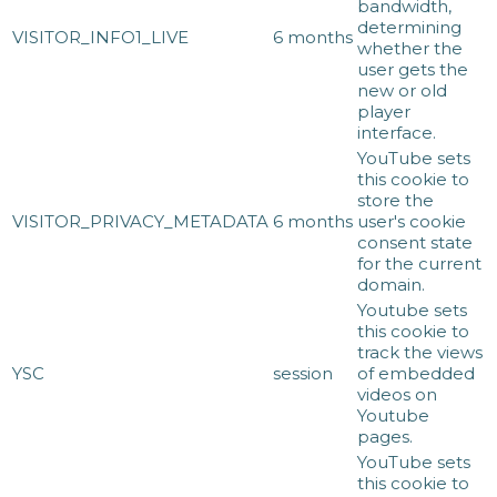
bandwidth,
determining
VISITOR_INFO1_LIVE
6 months
whether the
user gets the
new or old
player
interface.
YouTube sets
this cookie to
store the
VISITOR_PRIVACY_METADATA
6 months
user's cookie
consent state
for the current
domain.
Youtube sets
this cookie to
track the views
YSC
session
of embedded
videos on
Youtube
pages.
YouTube sets
this cookie to