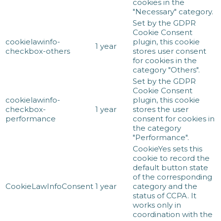
cookies in the
"Necessary" category.
Set by the GDPR
Cookie Consent
cookielawinfo-
plugin, this cookie
1 year
checkbox-others
stores user consent
for cookies in the
category "Others".
Set by the GDPR
Cookie Consent
cookielawinfo-
plugin, this cookie
checkbox-
1 year
stores the user
performance
consent for cookies in
the category
"Performance".
CookieYes sets this
cookie to record the
default button state
of the corresponding
CookieLawInfoConsent
1 year
category and the
status of CCPA. It
works only in
coordination with the