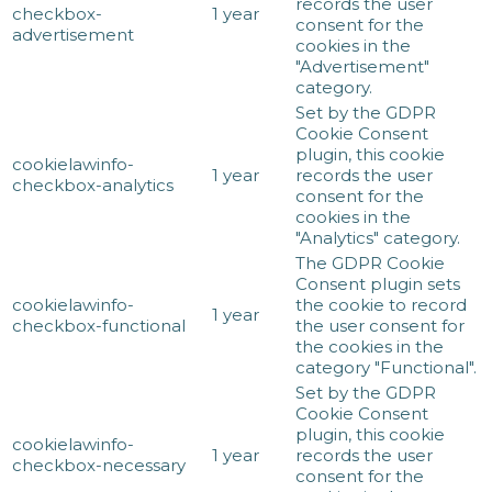
records the user
checkbox-
1 year
consent for the
advertisement
cookies in the
"Advertisement"
category.
Set by the GDPR
Cookie Consent
plugin, this cookie
cookielawinfo-
1 year
records the user
checkbox-analytics
consent for the
cookies in the
"Analytics" category.
The GDPR Cookie
Consent plugin sets
cookielawinfo-
the cookie to record
1 year
checkbox-functional
the user consent for
the cookies in the
category "Functional".
Set by the GDPR
Cookie Consent
plugin, this cookie
cookielawinfo-
1 year
records the user
checkbox-necessary
consent for the