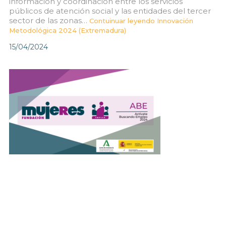
información y coordinación entre los servicios
públicos de atención social y las entidades del tercer
sector de las zonas…
Contuinuar leyendo
Innovación
Metodológica 2024 (Extremadura)
15/04/2024