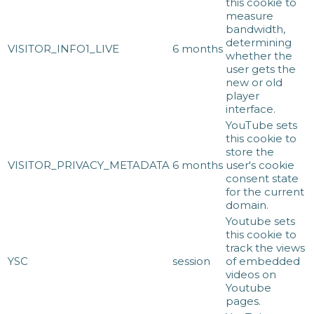
this cookie to
measure
bandwidth,
determining
VISITOR_INFO1_LIVE
6 months
whether the
user gets the
new or old
player
interface.
YouTube sets
this cookie to
store the
VISITOR_PRIVACY_METADATA
6 months
user's cookie
consent state
for the current
domain.
Youtube sets
this cookie to
track the views
YSC
session
of embedded
videos on
Youtube
pages.