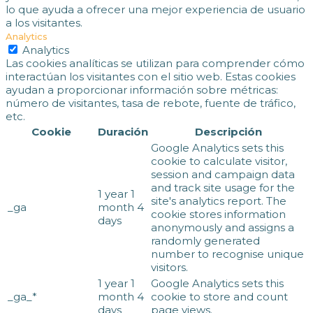
lo que ayuda a ofrecer una mejor experiencia de usuario
a los visitantes.
Analytics
Analytics
Las cookies analíticas se utilizan para comprender cómo
interactúan los visitantes con el sitio web. Estas cookies
ayudan a proporcionar información sobre métricas:
número de visitantes, tasa de rebote, fuente de tráfico,
etc.
Cookie
Duración
Descripción
Google Analytics sets this
cookie to calculate visitor,
session and campaign data
and track site usage for the
1 year 1
site's analytics report. The
_ga
month 4
cookie stores information
days
anonymously and assigns a
randomly generated
number to recognise unique
visitors.
1 year 1
Google Analytics sets this
_ga_*
month 4
cookie to store and count
days
page views.