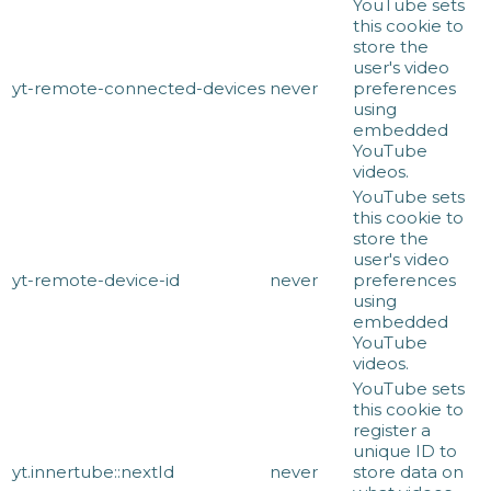
YouTube sets
this cookie to
store the
user's video
yt-remote-connected-devices
never
preferences
using
embedded
YouTube
videos.
YouTube sets
this cookie to
store the
user's video
yt-remote-device-id
never
preferences
using
embedded
YouTube
videos.
YouTube sets
this cookie to
register a
unique ID to
yt.innertube::nextId
never
store data on