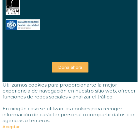
Dona ahora
Utilizamos cookies para proporcionarte la mejor
experiencia de navegación en nuestro sitio web, ofrecer
funciones de redes sociales y analizar el tráfico.
En ningún caso se utilizan las cookies para recoger
información de carácter personal o compartir datos con
agencias o terceros.
Aceptar