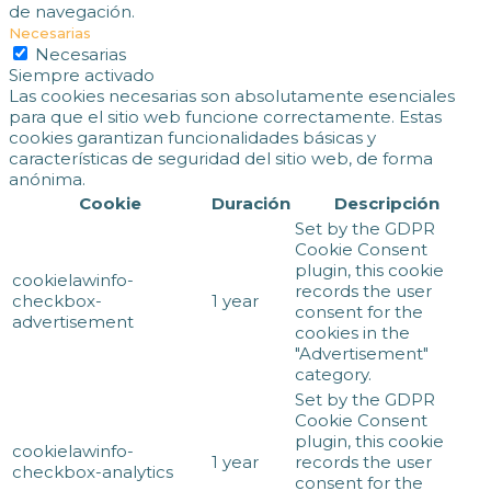
de navegación.
Necesarias
Necesarias
Siempre activado
Las cookies necesarias son absolutamente esenciales
para que el sitio web funcione correctamente. Estas
cookies garantizan funcionalidades básicas y
características de seguridad del sitio web, de forma
anónima.
Cookie
Duración
Descripción
Set by the GDPR
Cookie Consent
plugin, this cookie
cookielawinfo-
records the user
checkbox-
1 year
consent for the
advertisement
cookies in the
"Advertisement"
category.
Set by the GDPR
Cookie Consent
plugin, this cookie
cookielawinfo-
1 year
records the user
checkbox-analytics
consent for the