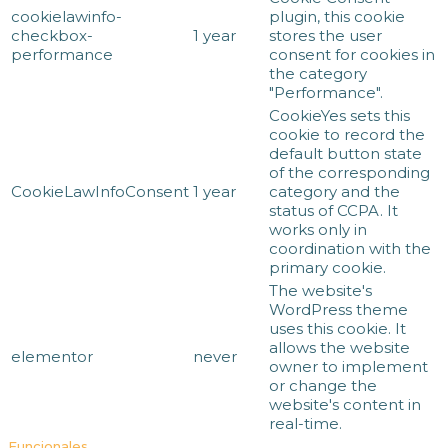
cookielawinfo-
plugin, this cookie
checkbox-
1 year
stores the user
performance
consent for cookies in
the category
"Performance".
CookieYes sets this
cookie to record the
default button state
of the corresponding
CookieLawInfoConsent
1 year
category and the
status of CCPA. It
works only in
coordination with the
primary cookie.
The website's
WordPress theme
uses this cookie. It
allows the website
elementor
never
owner to implement
or change the
website's content in
real-time.
Funcionales