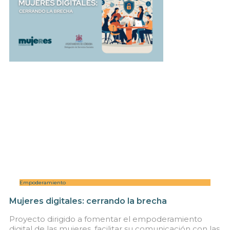
Empoderamiento
Mujeres digitales: cerrando la brecha
Proyecto dirigido a fomentar el empoderamiento
digital de las mujeres, facilitar su comunicación con las