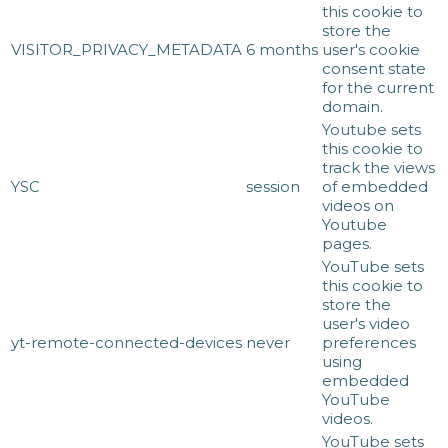
this cookie to
store the
VISITOR_PRIVACY_METADATA
6 months
user's cookie
consent state
for the current
domain.
Youtube sets
this cookie to
track the views
YSC
session
of embedded
videos on
Youtube
pages.
YouTube sets
this cookie to
store the
user's video
yt-remote-connected-devices
never
preferences
using
embedded
YouTube
videos.
YouTube sets