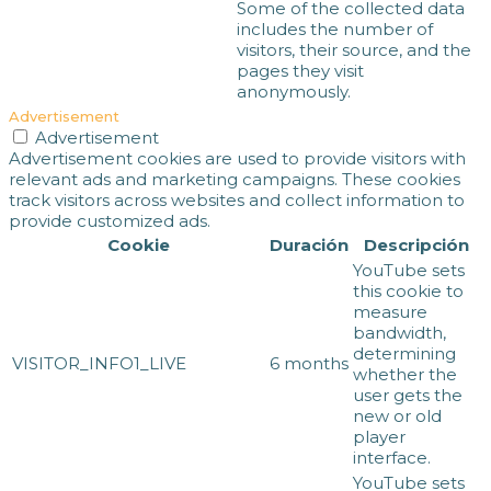
Some of the collected data
includes the number of
visitors, their source, and the
pages they visit
anonymously.
Advertisement
Advertisement
Advertisement cookies are used to provide visitors with
relevant ads and marketing campaigns. These cookies
track visitors across websites and collect information to
provide customized ads.
Cookie
Duración
Descripción
YouTube sets
this cookie to
measure
bandwidth,
determining
VISITOR_INFO1_LIVE
6 months
whether the
user gets the
new or old
player
interface.
YouTube sets