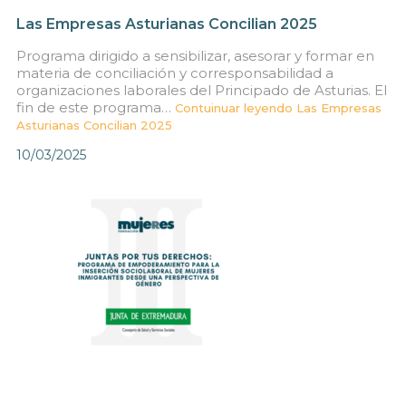
Las Empresas Asturianas Concilian 2025
Programa dirigido a sensibilizar, asesorar y formar en
materia de conciliación y corresponsabilidad a
organizaciones laborales del Principado de Asturias. El
fin de este programa…
Contuinuar leyendo
Las Empresas
Asturianas Concilian 2025
10/03/2025