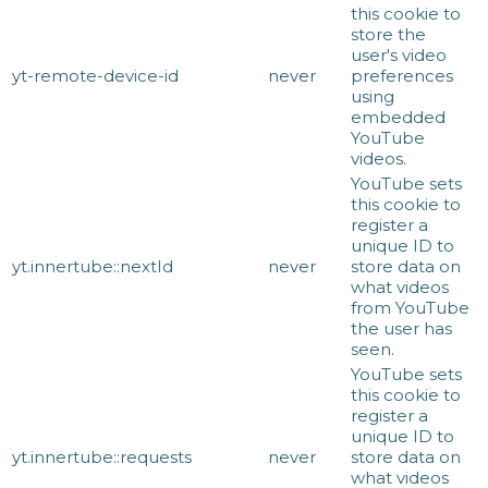
this cookie to
store the
user's video
yt-remote-device-id
never
preferences
using
embedded
YouTube
videos.
YouTube sets
this cookie to
register a
unique ID to
yt.innertube::nextId
never
store data on
what videos
from YouTube
the user has
seen.
YouTube sets
this cookie to
register a
unique ID to
yt.innertube::requests
never
store data on
what videos