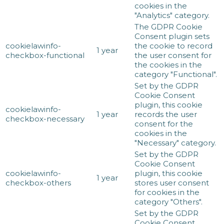
cookies in the
"Analytics" category.
The GDPR Cookie
Consent plugin sets
cookielawinfo-
the cookie to record
1 year
checkbox-functional
the user consent for
the cookies in the
category "Functional".
Set by the GDPR
Cookie Consent
plugin, this cookie
cookielawinfo-
1 year
records the user
checkbox-necessary
consent for the
cookies in the
"Necessary" category.
Set by the GDPR
Cookie Consent
cookielawinfo-
plugin, this cookie
1 year
checkbox-others
stores user consent
for cookies in the
category "Others".
Set by the GDPR
Cookie Consent