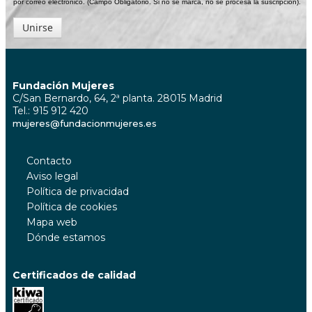
por correo electrónico. (Campo Obligatorio. Si no se marca, no se procesa la suscripción).
Unirse
Fundación Mujeres
C/San Bernardo, 64, 2ª planta. 28015 Madrid
Tel.: 915 912 420
mujeres@fundacionmujeres.es
Contacto
Aviso legal
Política de privacidad
Política de cookies
Mapa web
Dónde estamos
Certificados de calidad