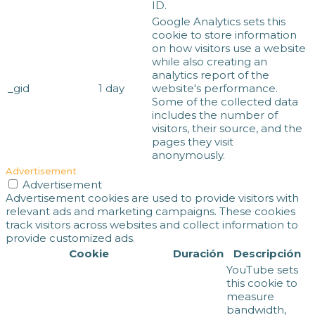
ID.
Google Analytics sets this
cookie to store information
on how visitors use a website
while also creating an
analytics report of the
_gid
1 day
website's performance.
Some of the collected data
includes the number of
visitors, their source, and the
pages they visit
anonymously.
Advertisement
Advertisement
Advertisement cookies are used to provide visitors with
relevant ads and marketing campaigns. These cookies
track visitors across websites and collect information to
provide customized ads.
Cookie
Duración
Descripción
YouTube sets
this cookie to
measure
bandwidth,