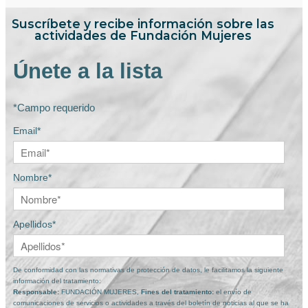
Suscríbete y recibe información sobre las
actividades de Fundación Mujeres
Únete a la lista
*Campo requerido
Email*
Nombre*
Apellidos*
De conformidad con las normativas de protección de datos, le facilitamos la siguiente
información del tratamiento:
Responsable:
FUNDACIÓN MUJERES,
Fines del tratamiento:
el envío de
comunicaciones de servicios o actividades a través del boletín de noticias al que se ha