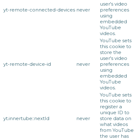
user's video
yt-remote-connected-devices
never
preferences
using
embedded
YouTube
videos.
YouTube sets
this cookie to
store the
user's video
yt-remote-device-id
never
preferences
using
embedded
YouTube
videos.
YouTube sets
this cookie to
register a
unique ID to
yt.innertube::nextId
never
store data on
what videos
from YouTube
the user has