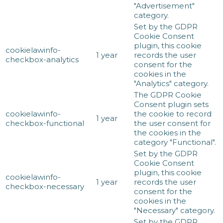
"Advertisement"
category.
Set by the GDPR
Cookie Consent
plugin, this cookie
cookielawinfo-
1 year
records the user
checkbox-analytics
consent for the
cookies in the
"Analytics" category.
The GDPR Cookie
Consent plugin sets
cookielawinfo-
the cookie to record
1 year
checkbox-functional
the user consent for
the cookies in the
category "Functional".
Set by the GDPR
Cookie Consent
plugin, this cookie
cookielawinfo-
1 year
records the user
checkbox-necessary
consent for the
cookies in the
"Necessary" category.
Set by the GDPR