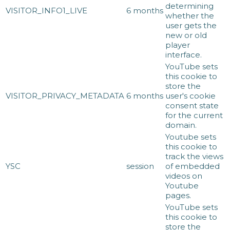
determining
VISITOR_INFO1_LIVE
6 months
whether the
user gets the
new or old
player
interface.
YouTube sets
this cookie to
store the
VISITOR_PRIVACY_METADATA
6 months
user's cookie
consent state
for the current
domain.
Youtube sets
this cookie to
track the views
YSC
session
of embedded
videos on
Youtube
pages.
YouTube sets
this cookie to
store the