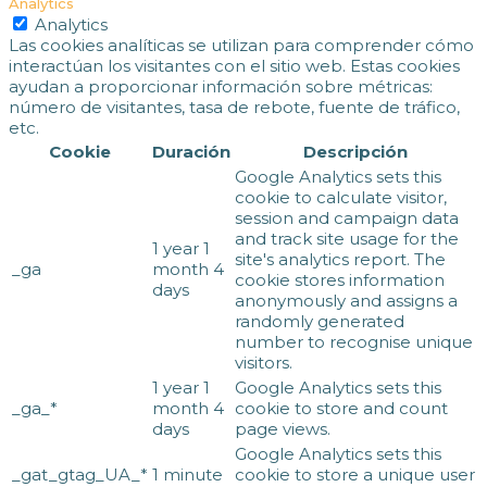
Analytics
Analytics
Las cookies analíticas se utilizan para comprender cómo
interactúan los visitantes con el sitio web. Estas cookies
ayudan a proporcionar información sobre métricas:
número de visitantes, tasa de rebote, fuente de tráfico,
etc.
Cookie
Duración
Descripción
Google Analytics sets this
cookie to calculate visitor,
session and campaign data
and track site usage for the
1 year 1
site's analytics report. The
_ga
month 4
cookie stores information
days
anonymously and assigns a
randomly generated
number to recognise unique
visitors.
1 year 1
Google Analytics sets this
_ga_*
month 4
cookie to store and count
days
page views.
Google Analytics sets this
_gat_gtag_UA_*
1 minute
cookie to store a unique user