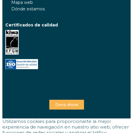
Mapa web
Dónde estamos
Certificados de calidad
Dona ahora
Utilizamos cookies para proporcionarte la mejor
experiencia de navegación en nuestro sitio web, ofrecer
funciones de redes sociales y analizar el tráfico.