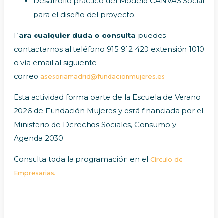
Desarrollo práctico del Modelo CANVAS Social
para el diseño del proyecto.
P
ara cualquier duda o consulta
puedes
contactarnos al teléfono 915 912 420 extensión 1010
o vía email al siguiente
correo
asesoriamadrid@fundacionmujeres.es
Esta actividad forma parte de la Escuela de Verano
2026 de Fundación Mujeres y está financiada por el
Ministerio de Derechos Sociales, Consumo y
Agenda 2030
Consulta toda la programación en el
Círculo de
Empresarias.