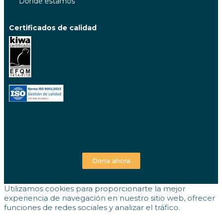
Dónde estamos
Certificados de calidad
Dona ahora
Utilizamos cookies para proporcionarte la mejor
experiencia de navegación en nuestro sitio web, ofrecer
funciones de redes sociales y analizar el tráfico.