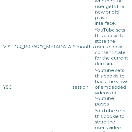
whether the
user gets the
new or old
player
interface.
YouTube sets
this cookie to
store the
VISITOR_PRIVACY_METADATA
6 months
user's cookie
consent state
for the current
domain.
Youtube sets
this cookie to
track the views
YSC
session
of embedded
videos on
Youtube
pages.
YouTube sets
this cookie to
store the
user's video