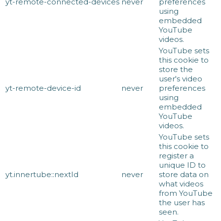
yt-remote-connected-devices
never
preferences
using
embedded
YouTube
videos.
YouTube sets
this cookie to
store the
user's video
yt-remote-device-id
never
preferences
using
embedded
YouTube
videos.
YouTube sets
this cookie to
register a
unique ID to
yt.innertube::nextId
never
store data on
what videos
from YouTube
the user has
seen.