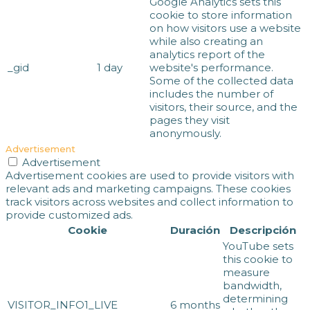
Google Analytics sets this
cookie to store information
on how visitors use a website
while also creating an
analytics report of the
_gid
1 day
website's performance.
Some of the collected data
includes the number of
visitors, their source, and the
pages they visit
anonymously.
Advertisement
Advertisement
Advertisement cookies are used to provide visitors with
relevant ads and marketing campaigns. These cookies
track visitors across websites and collect information to
provide customized ads.
Cookie
Duración
Descripción
YouTube sets
this cookie to
measure
bandwidth,
determining
VISITOR_INFO1_LIVE
6 months