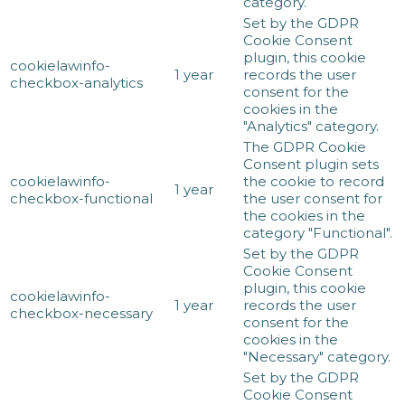
category.
Set by the GDPR
Cookie Consent
plugin, this cookie
cookielawinfo-
1 year
records the user
checkbox-analytics
consent for the
cookies in the
"Analytics" category.
The GDPR Cookie
Consent plugin sets
cookielawinfo-
the cookie to record
1 year
checkbox-functional
the user consent for
the cookies in the
category "Functional".
Set by the GDPR
Cookie Consent
plugin, this cookie
cookielawinfo-
1 year
records the user
checkbox-necessary
consent for the
cookies in the
"Necessary" category.
Set by the GDPR
Cookie Consent