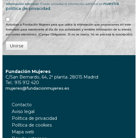
nuestra
Información adicional:
Puede consultar la información adicional en
política de privacidad
.
Autorizas a Fundación Mujeres para que utilice la información que proporciones en este
formulario para mantenerte al día de sus actividades y remitirte información de tu interés
por correo electrónico. (Campo Obligatorio. Si no se marca, no se procesa la suscripción).
Unirse
Fundación Mujeres
C/San Bernardo, 64, 2ª planta. 28015 Madrid
Tel.: 915 912 420
mujeres@fundacionmujeres.es
Contacto
Aviso legal
Política de privacidad
Política de cookies
Mapa web