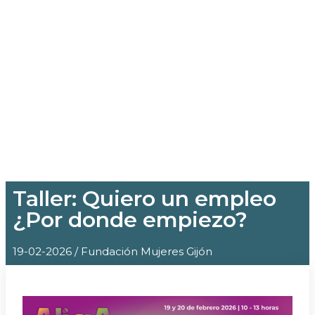
Taller: Quiero un empleo
¿Por donde empiezo?
19-02-2026 / Fundación Mujeres Gijón