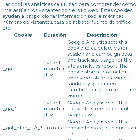
Las cookies analíticas se utilizan para comprender cómo
interactúan los visitantes con el sitio web. Estas cookies
ayudan a proporcionar información sobre métricas:
número de visitantes, tasa de rebote, fuente de tráfico,
etc.
Cookie
Duración
Descripción
Google Analytics sets this
cookie to calculate visitor,
session and campaign data
and track site usage for the
1 year 1
site's analytics report. The
_ga
month 4
cookie stores information
days
anonymously and assigns a
randomly generated
number to recognise unique
visitors.
1 year 1
Google Analytics sets this
_ga_*
month 4
cookie to store and count
days
page views.
Google Analytics sets this
_gat_gtag_UA_*
1 minute
cookie to store a unique user
ID.