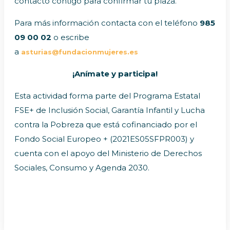
contacto contigo para confirmar tu plaza.
Para más información contacta con el teléfono
985
09 00 02
o escribe
a
asturias@fundacionmujeres.es
¡Anímate y participa!
Esta actividad forma parte del Programa Estatal
FSE+ de Inclusión Social, Garantía Infantil y Lucha
contra la Pobreza que está cofinanciado por el
Fondo Social Europeo + (2021ES05SFPR003) y
cuenta con el apoyo del Ministerio de Derechos
Sociales, Consumo y Agenda 2030.